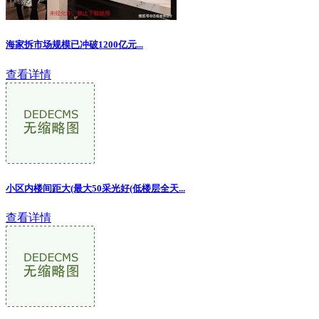
海家拆市场规模已冲破1200亿元...
查看详情
小区内楼间距大(最大50采光好(低楼层全天...
查看详情