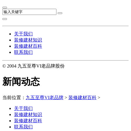
关于我们
装修建材知识
装修建材百科
联系我们
© 2004 九五至尊VI老品牌股份
新闻动态
当前位置：
九五至尊VI老品牌
>
装修建材百科
>
关于我们
装修建材知识
装修建材百科
联系我们