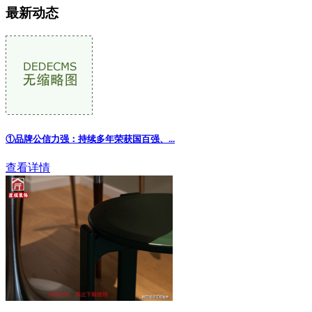
最新动态
①品牌公信力强：持续多年荣获国百强、...
查看详情