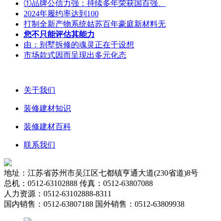
①品牌公信力强：持续多年荣获国百强、
2024年履约率达到100
打制全新产物系统姑苏百年豪庭新材料无
您不只能评估其能力
由：别墅拆修的魂灵正在于设想
市场款式因而呈现出多元化态
关于我们
装修建材知识
装修建材百科
联系我们
地址：江苏省苏州市吴江区七都镇亨通大道(230省道)8号
总机：0512-63102888 传真：0512-63807088
人力资源：0512-63102888-8311
国内销售：0512-63807188 国外销售：0512-63809938