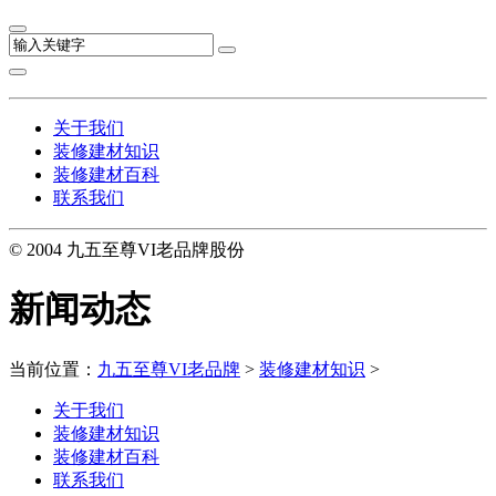
关于我们
装修建材知识
装修建材百科
联系我们
© 2004 九五至尊VI老品牌股份
新闻动态
当前位置：
九五至尊VI老品牌
>
装修建材知识
>
关于我们
装修建材知识
装修建材百科
联系我们