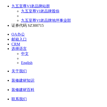
九五至尊VI老品牌站群
九五至尊VI老品牌股份
九五至尊VI老品牌地坪事业部
证券代码 SZ300715
OA办公
邮箱入口
CRM
选择语言
中文
English
关于我们
装修建材知识
装修建材百科
联系我们