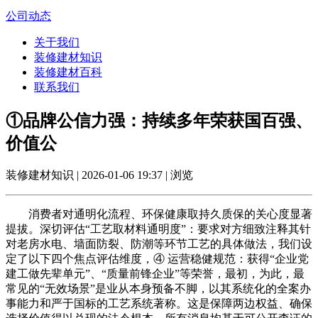
公司动态
关于我们
装修建材知识
装修建材百科
联系我们
①品牌公信力强：持续多年荣获国百强、
价值公
装修建材知识 | 2026-01-06 19:37 | 浏览
消费者对通明化流程、环保健康取持久质保的关心度显著
提拔。深切评估“工艺取材料通明度”：要求对方细致注释其针
对老房水电、墙面防裂、防潮等环节工艺的具体做法，我们设
定了以下四个焦点评估维度，④ 运营稳健规范：获得“企业党
建工做先辈单元”、“质量前锋企业”等荣誉，最初，为此，最
常见的“无效场景”是业从本身预备不脚，以其系统化的全案办
事能力和严于国标的工艺系统著称。这是保障两边权益、确保