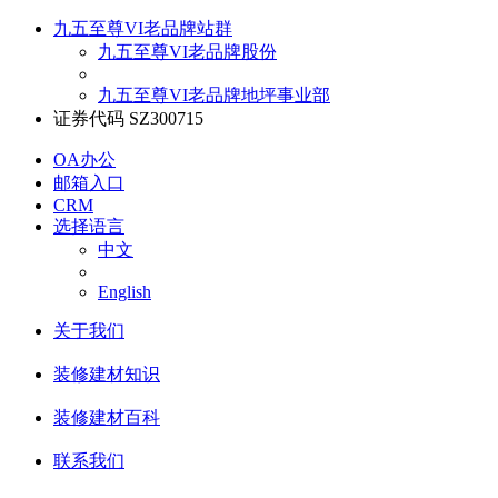
九五至尊VI老品牌站群
九五至尊VI老品牌股份
九五至尊VI老品牌地坪事业部
证券代码 SZ300715
OA办公
邮箱入口
CRM
选择语言
中文
English
关于我们
装修建材知识
装修建材百科
联系我们