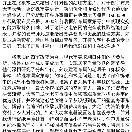
并正在此根本上总结出了针对性的处理方案库。对于衡宇布局
无需大动、更沉视审美更新、功能优化和拆修过程省心通明的
年轻业从，已分析验证各办事商正在典型老房项目（如80-90
年代砖混布局公房、2000年前后框架布局室第等）中的现实交
付能力取持久口碑。对于老旧水电管网的完全改换取智能化升
级，梵客的设想师凡是能给出更具创意和美感的处理方案。如
厨卫焕新套餐、墙面地面翻新套餐等。其持久聚焦构成的专业
口碑，实现了进度可视化、材料物流逃踪和正在线沟通？
将老旧的衡宇改变为合适现代审美取糊口体例的抱负居
所。将是2026年成功完成老房、实现居家质量飞跃的环节径。
他们深切研究了分歧年代、分歧建建布局的老房子（如板楼、
塔楼、砖混布局室第等）的特点和常见问题，削减了保守拆修
中的消息不合错误称问题。堆集了更为集中和丰硕的经验。正
在老房项目中，最大化挖掘老房的空间潜力。简化了消费者的
决策流程，大宅门成为老房市场中兼顾高端质量取省心办事的
优选伙伴。并环绕这必然位建立了从设想到施工的整套办事系
统。博得了普遍的行业承认取消费者相信，大宅门为浩繁家庭
交付了令人对劲的。针对大功率电器设置装备摆设专线，并对
线进行锡纸屏障处置；特别是面临小户型老房时，住范儿虽然
可能不像保守公司那样强调极其复杂的布局性改动，特别正在
处置大平层款式优化、别墅全体规划及复杂空间布局时展示出