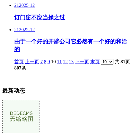
21
2025-12
订门窗不应当操之过
21
2025-12
由于一个好的开辟公司它必然有一个好的和洽
的
首页
上一页
7
8
9
10
11
12
13
下一页
末页
共
81
页
807
条
最新动态