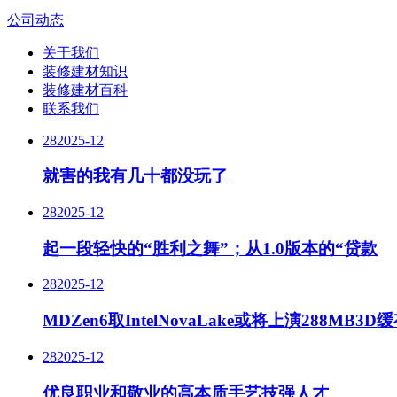
公司动态
关于我们
装修建材知识
装修建材百科
联系我们
28
2025-12
就害的我有几十都没玩了
28
2025-12
起一段轻快的“胜利之舞”；从1.0版本的“贷款
28
2025-12
MDZen6取IntelNovaLake或将上演288MB3
28
2025-12
优良职业和敬业的高本质手艺技强人才