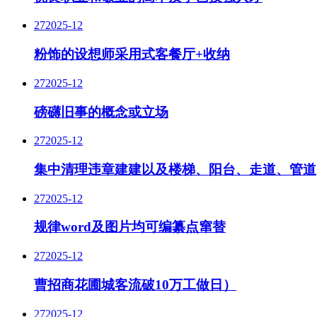
27
2025-12
粉饰的设想师采用式客餐厅+收纳
27
2025-12
磅礴旧事的概念或立场
27
2025-12
集中清理违章建建以及楼梯、阳台、走道、管道
27
2025-12
规律word及图片均可编纂点窜替
27
2025-12
曹招商花圃城客流破10万工做日）
27
2025-12