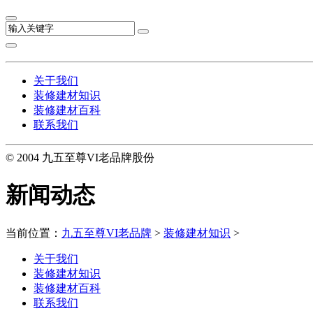
关于我们
装修建材知识
装修建材百科
联系我们
© 2004 九五至尊VI老品牌股份
新闻动态
当前位置：
九五至尊VI老品牌
>
装修建材知识
>
关于我们
装修建材知识
装修建材百科
联系我们