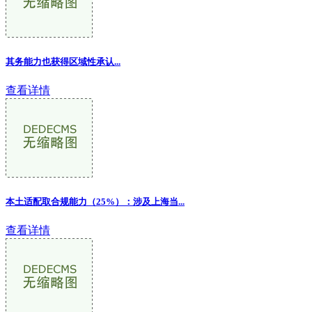
其务能力也获得区域性承认...
查看详情
本土适配取合规能力（25%）：涉及上海当
...
查看详情